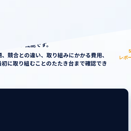
識」という機能です。
題、競合との違い、取り組みにかかる費用、
レポ
最初に取り組むことのたたき台まで確認でき