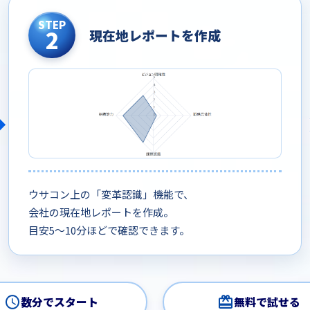
STEP
2
現在地レポートを作成
ウサコン上の「変革認識」機能で、
会社の現在地レポートを作成。
目安5〜10分ほどで確認できます。
数分でスタート
無料で試せる