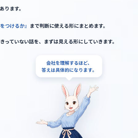
あります。
をつけるか』
まで判断に使える形にまとめます。
きっていない話を、まずは見える形にしていきます。
会社を理解するほど、
ンサルに頼むほどではない。
答えは具体的になります。
ず話せる相手
がほしい。