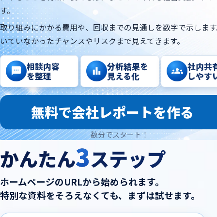
す。
取り組みにかかる費用や、回収までの見通しを数字で示します
いていなかったチャンスやリスクまで見えてきます。
相談内容
分析結果を
社内共
を整理
見える化
しやす
無料で会社レポートを作る
数分でスタート！
3
かんたん
ステップ
ホームページのURLから始められます。
特別な資料をそろえなくても、まずは試せます。