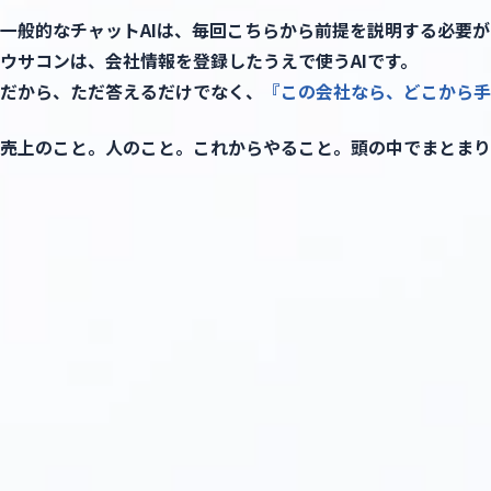
一般的なチャットAIは、毎回こちらから前提を説明する必要が
ウサコンは、会社情報を登録したうえで使うAIです。
だから、ただ答えるだけでなく、
『この会社なら、どこから手
売上のこと。人のこと。これからやること。頭の中でまとまり
毎回コ
でも、
ま