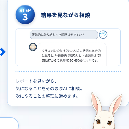
STEP
3
結果を見ながら相談
レポートを見ながら、
気になることをそのままAIに相談。
次にやることの整理に進めます。