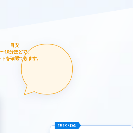
目安
5〜10分ほどで、
ートを確認できます。
04
CHECK