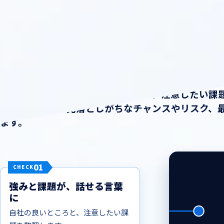
ここまで見えます！
会社の現在地レポートは、ウサコン上では「変革認
会社情報を登録すると、自社の強み、注意したい課
回収の見通し、見落としがちなチャンスやリスク、
ます。
01
CHECK
強みと課題が、話せる言葉
に
自社の良いところと、注意したい課