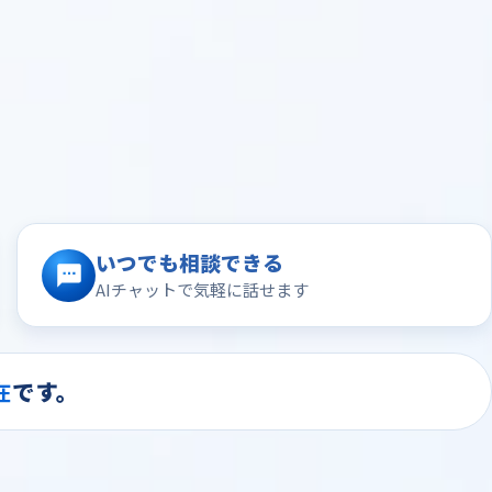
いつでも相談できる
AIチャットで気軽に話せます
在
です。