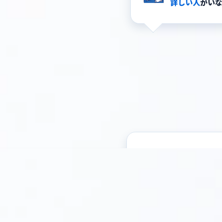
詳しい人
がい
必要性は感じて
道筋が見えない